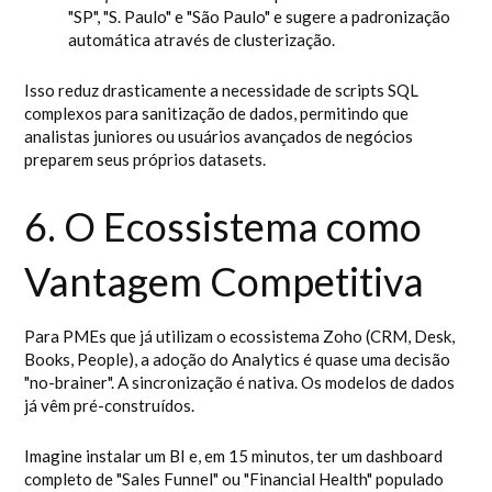
"SP", "S. Paulo" e "São Paulo" e sugere a padronização
automática através de clusterização.
Isso reduz drasticamente a necessidade de scripts SQL
complexos para sanitização de dados, permitindo que
analistas juniores ou usuários avançados de negócios
preparem seus próprios datasets.
6. O Ecossistema como
Vantagem Competitiva
Para PMEs que já utilizam o ecossistema Zoho (CRM, Desk,
Books, People), a adoção do Analytics é quase uma decisão
"no-brainer". A sincronização é nativa. Os modelos de dados
já vêm pré-construídos.
Imagine instalar um BI e, em 15 minutos, ter um dashboard
completo de "Sales Funnel" ou "Financial Health" populado