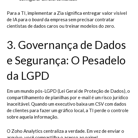
Para a TI, implementar a Zia significa entregar valor visível
de IA para o
board
da empresa sem precisar contratar
cientistas de dados caros ou treinar modelos do zero.
3. Governança de Dados
e Segurança: O Pesadelo
da LGPD
Em um mundo pós-LGPD (Lei Geral de Proteção de Dados), o
compartilhamento de planilhas por e-mail é um risco jurídico
inaceitável. Quando um executivo baixa um CSV com dados
de clientes para fazer um gráfico local, a TI perde o controle
sobre aquela informação.
O Zoho Analytics centraliza a verdade. Em vez de enviar o
arquivo, você compartilha o acesso ao painel.