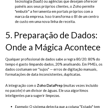
tecnologia (SaaS) ou agências que desejam oferecer
painéis aos seus próprios clientes, o Zoho permite
"embutir" a ferramenta em portais próprios com a
marca da empresa. Isso transforma o BI de um centro
de custo em uma nova linha de receita.
5. Preparação de Dados:
Onde a Mágica Acontece
Qualquer profissional de dados sabe a regra 80/20: 80% do
tempo é gasto limpando dados, 20% analisando. Em PMEs, os
dados costumam ser "sujos" — erros de digitação manuais,
formatações de data inconsistentes, duplicatas.
A integração com o
Zoho DataPrep
(muitas vezes incluído
no pacote) é um divisor de águas. Ele usa algoritmos
inteligentes para sugerir limpezas.
Exemplo:
O sistema detecta que a coluna "Estado" tem