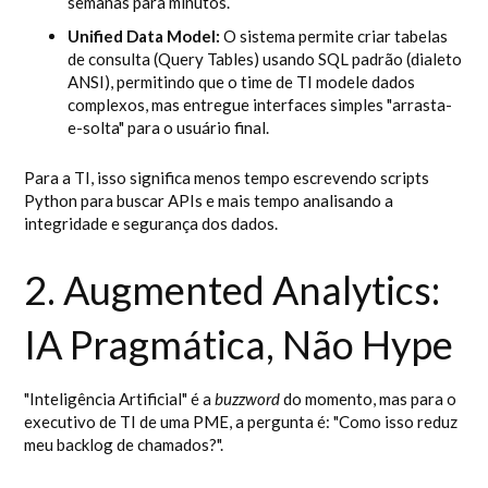
semanas para minutos.
Unified Data Model:
O sistema permite criar tabelas
de consulta (Query Tables) usando SQL padrão (dialeto
ANSI), permitindo que o time de TI modele dados
complexos, mas entregue interfaces simples "arrasta-
e-solta" para o usuário final.
Para a TI, isso significa menos tempo escrevendo scripts
Python para buscar APIs e mais tempo analisando a
integridade e segurança dos dados.
2. Augmented Analytics:
IA Pragmática, Não Hype
"Inteligência Artificial" é a
buzzword
do momento, mas para o
executivo de TI de uma PME, a pergunta é: "Como isso reduz
meu backlog de chamados?".