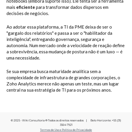
notebooks (embora suporte isso). Ele tenta ser a ferramenta
mais
eficiente
para transformar dados dispersos em
decisões de negócios.
Ao adotar essa plataforma, a TI da PME deixa de ser o
"gargalo dos relatórios" e passa a ser o "habilitador da
inteligência", entregando governança, segurança e
autonomia. Num mercado onde a velocidade de reação define
a sobrevivência, essa mudança de postura não é um luxo — é
uma necessidade.
Se sua empresa busca maturidade analítica sem a
complexidade de infraestrutura de grandes corporações, o
Zoho Analytics merece não apenas um teste, mas um lugar
central na sua estratégia de TI para os próximos anos.
© 2025 - Wiki Consultoria ® Todos os direitos reservados | Belo Horizonte: +55 (31)
3564-7921
Termos de Uso e Política de Privacidade