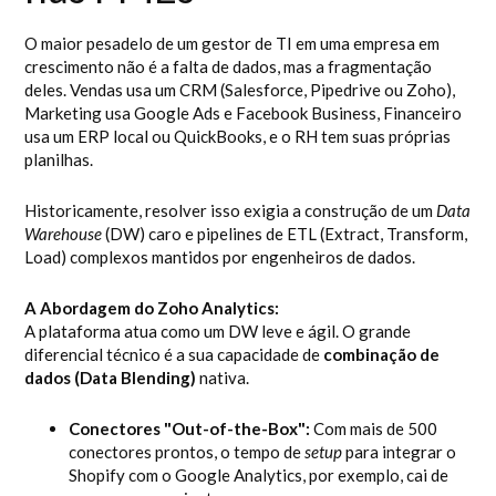
O maior pesadelo de um gestor de TI em uma empresa em
crescimento não é a falta de dados, mas a fragmentação
deles. Vendas usa um CRM (Salesforce, Pipedrive ou Zoho),
Marketing usa Google Ads e Facebook Business, Financeiro
usa um ERP local ou QuickBooks, e o RH tem suas próprias
planilhas.
Historicamente, resolver isso exigia a construção de um
Data
Warehouse
(DW) caro e pipelines de ETL (Extract, Transform,
Load) complexos mantidos por engenheiros de dados.
A Abordagem do Zoho Analytics:
A plataforma atua como um DW leve e ágil. O grande
diferencial técnico é a sua capacidade de
combinação de
dados (Data Blending)
nativa.
Conectores "Out-of-the-Box":
Com mais de 500
conectores prontos, o tempo de
setup
para integrar o
Shopify com o Google Analytics, por exemplo, cai de