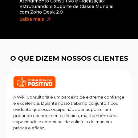
Atendimento Consultivo e Fidelização:
Estruturando o Suporte de Classe Mundial
com Zoho Desk 2.0
arrow_outward
Saiba mais
O QUE DIZEM NOSSOS CLIENTES
A Wiki Consultoria é um parceiro de extrema confiança
e excelência. Durante nosso trabalho conjunto, ficou
evidente que essa equipe não apenas possui um
profundo conhecimento técnico, mas também uma
capacidade excepcional de aplicá-lo de maneira
prática e eficaz.