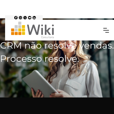
CRM não resolve vendas.
Processo resolve.