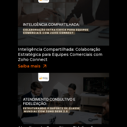
Inteligência Compartilhada: Colaboração
Estratégica para Equipes Comerciais com
Zoho Connect
arrow_outward
Saiba mais