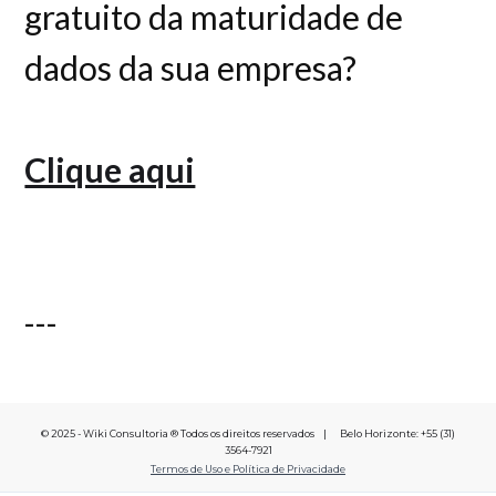
gratuito da maturidade de
dados da sua empresa?
Clique aqui
---
© 2025 - Wiki Consultoria ® Todos os direitos reservados | Belo Horizonte: +55 (31)
3564-7921
Termos de Uso e Política de Privacidade