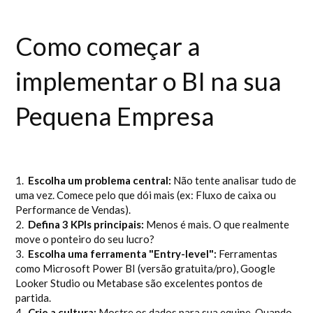
Como começar a
implementar o BI na sua
Pequena Empresa
1.
Escolha um problema central:
Não tente analisar tudo de
uma vez. Comece pelo que dói mais (ex: Fluxo de caixa ou
Performance de Vendas).
2.
Defina 3 KPIs principais:
Menos é mais. O que realmente
move o ponteiro do seu lucro?
3.
Escolha uma ferramenta "Entry-level":
Ferramentas
como Microsoft Power BI (versão gratuita/pro), Google
Looker Studio ou Metabase são excelentes pontos de
partida.
4.
Crie a cultura:
Mostre os dados para sua equipe. Quando