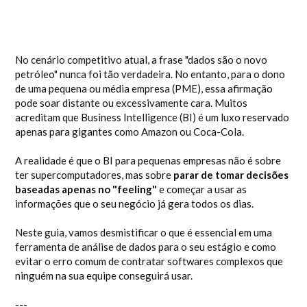
No cenário competitivo atual, a frase "dados são o novo
petróleo" nunca foi tão verdadeira. No entanto, para o dono
de uma pequena ou média empresa (PME), essa afirmação
pode soar distante ou excessivamente cara. Muitos
acreditam que Business Intelligence (BI) é um luxo reservado
apenas para gigantes como Amazon ou Coca-Cola.
A realidade é que o BI para pequenas empresas não é sobre
ter supercomputadores, mas sobre
parar de tomar decisões
baseadas apenas no "feeling"
e começar a usar as
informações que o seu negócio já gera todos os dias.
Neste guia, vamos desmistificar o que é essencial em uma
ferramenta de análise de dados para o seu estágio e como
evitar o erro comum de contratar softwares complexos que
ninguém na sua equipe conseguirá usar.
---