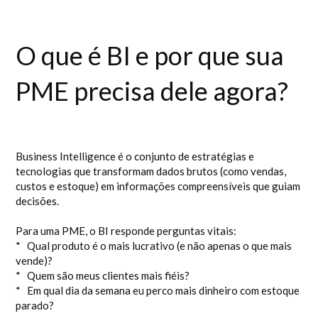
O que é BI e por que sua
PME precisa dele agora?
Business Intelligence é o conjunto de estratégias e
tecnologias que transformam dados brutos (como vendas,
custos e estoque) em informações compreensíveis que guiam
decisões.
Para uma PME, o BI responde perguntas vitais:
* Qual produto é o mais lucrativo (e não apenas o que mais
vende)?
* Quem são meus clientes mais fiéis?
* Em qual dia da semana eu perco mais dinheiro com estoque
parado?