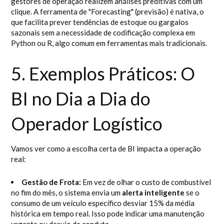
gestores de operação realizem análises preditivas com um
clique. A ferramenta de "Forecasting" (previsão) é nativa, o
que facilita prever tendências de estoque ou gargalos
sazonais sem a necessidade de codificação complexa em
Python ou R, algo comum em ferramentas mais tradicionais.
5. Exemplos Práticos: O
BI no Dia a Dia do
Operador Logístico
Vamos ver como a escolha certa de BI impacta a operação
real:
Gestão de Frota:
Em vez de olhar o custo de combustível
no fim do mês, o sistema envia um
alerta inteligente
se o
consumo de um veículo específico desviar 15% da média
histórica em tempo real. Isso pode indicar uma manutenção