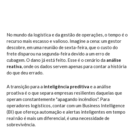
alertas inteligentes em
tempo real
No mundo da logística e da gestão de operações, o tempo é o
recurso mais escasso e valioso. Imagine a cena: um gestor
descobre, em uma reunião de sexta-feira, que o custo do
frete disparou na segunda-feira devido a um erro de
cubagem. O dano já está feito. Esse é o cenário da
análise
reativa
, onde os dados servem apenas para contar a história
do que deu errado.
A transição para a
inteligência preditiva
e a análise
proativa é o que separa empresas resilientes daquelas que
operam constantemente "apagando incêndios". Para
operadores logísticos, contar com um Business Intelligence
(BI) que ofereça automação e alertas inteligentes em tempo
real não é mais um diferencial, é uma necessidade de
sobrevivência.