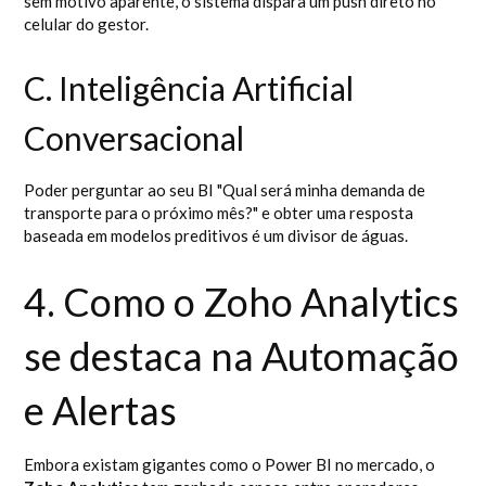
sem motivo aparente, o sistema dispara um push direto no
celular do gestor.
C. Inteligência Artificial
Conversacional
Poder perguntar ao seu BI "Qual será minha demanda de
transporte para o próximo mês?" e obter uma resposta
baseada em modelos preditivos é um divisor de águas.
4. Como o Zoho Analytics
se destaca na Automação
e Alertas
Embora existam gigantes como o Power BI no mercado, o