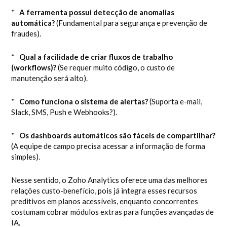
*
A ferramenta possui detecção de anomalias
automática?
(Fundamental para segurança e prevenção de
fraudes).
*
Qual a facilidade de criar fluxos de trabalho
(workflows)?
(Se requer muito código, o custo de
manutenção será alto).
*
Como funciona o sistema de alertas?
(Suporta e-mail,
Slack, SMS, Push e Webhooks?).
*
Os dashboards automáticos são fáceis de compartilhar?
(A equipe de campo precisa acessar a informação de forma
simples).
Nesse sentido, o Zoho Analytics oferece uma das melhores
relações custo-benefício, pois já integra esses recursos
preditivos em planos acessíveis, enquanto concorrentes
costumam cobrar módulos extras para funções avançadas de
IA.