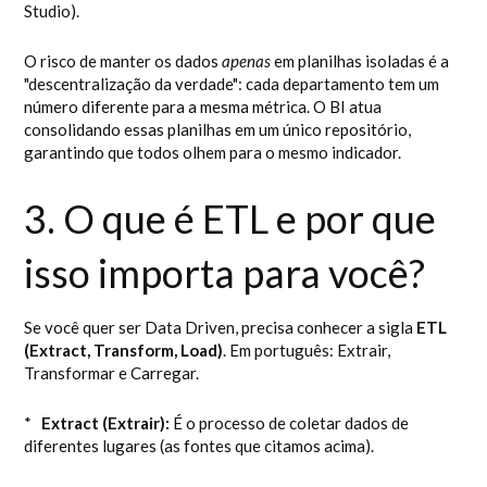
Studio).
O risco de manter os dados
apenas
em planilhas isoladas é a
"descentralização da verdade": cada departamento tem um
número diferente para a mesma métrica. O BI atua
consolidando essas planilhas em um único repositório,
garantindo que todos olhem para o mesmo indicador.
3. O que é ETL e por que
isso importa para você?
Se você quer ser Data Driven, precisa conhecer a sigla
ETL
(Extract, Transform, Load)
. Em português: Extrair,
Transformar e Carregar.
*
Extract (Extrair):
É o processo de coletar dados de
diferentes lugares (as fontes que citamos acima).