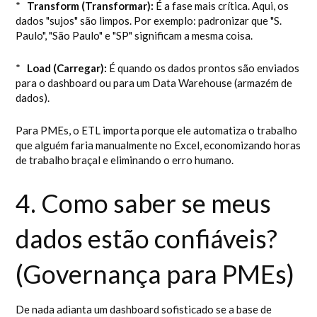
*
Transform (Transformar):
É a fase mais crítica. Aqui, os
dados "sujos" são limpos. Por exemplo: padronizar que "S.
Paulo", "São Paulo" e "SP" significam a mesma coisa.
*
Load (Carregar):
É quando os dados prontos são enviados
para o dashboard ou para um Data Warehouse (armazém de
dados).
Para PMEs, o ETL importa porque ele automatiza o trabalho
que alguém faria manualmente no Excel, economizando horas
de trabalho braçal e eliminando o erro humano.
4. Como saber se meus
dados estão confiáveis?
(Governança para PMEs)
De nada adianta um dashboard sofisticado se a base de