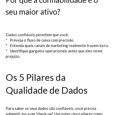
seu maior ativo?
Dados confiáveis permitem que você:
* Preveja o fluxo de caixa com precisão.
* Entenda quais canais de marketing realmente trazem lucro.
* Identifique gargalos operacionais antes que eles virem
prejuízo.
Os 5 Pilares da
Qualidade de Dados
Para saber se seus dados são confiáveis, você precisa
submetê-los a um "check-up". Use estes cinco pilares como