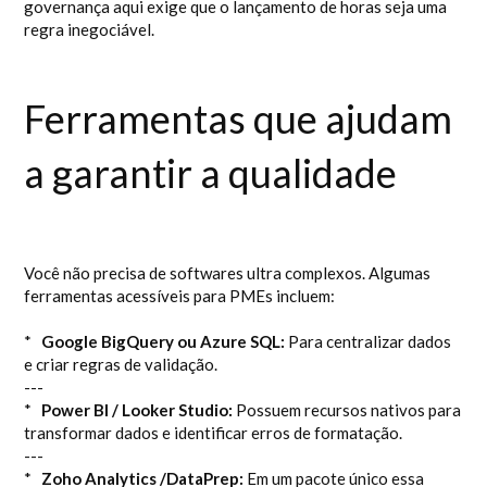
governança aqui exige que o lançamento de horas seja uma
regra inegociável.
Ferramentas que ajudam
a garantir a qualidade
Você não precisa de softwares ultra complexos. Algumas
ferramentas acessíveis para PMEs incluem:
*
Google BigQuery ou Azure SQL:
Para centralizar dados
e criar regras de validação.
---
*
Power BI / Looker Studio:
Possuem recursos nativos para
transformar dados e identificar erros de formatação.
---
*
Zoho Analytics /DataPrep:
Em um pacote único essa