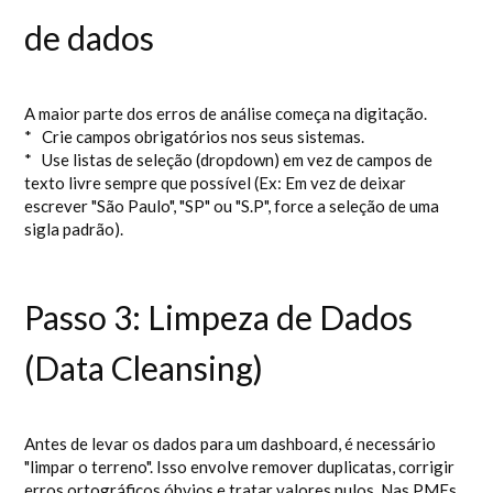
de dados
A maior parte dos erros de análise começa na digitação.
* Crie campos obrigatórios nos seus sistemas.
* Use listas de seleção (dropdown) em vez de campos de
texto livre sempre que possível (Ex: Em vez de deixar
escrever "São Paulo", "SP" ou "S.P", force a seleção de uma
sigla padrão).
Passo 3: Limpeza de Dados
(Data Cleansing)
Antes de levar os dados para um dashboard, é necessário
"limpar o terreno". Isso envolve remover duplicatas, corrigir
erros ortográficos óbvios e tratar valores nulos. Nas PMEs,