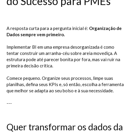
do Sucesso para PMEs
A resposta curta para a pergunta inicial é:
Organização de
Dados sempre vem primeiro.
Implementar BI em uma empresa desorganizada é como
tentar construir um arranha-céu sobre areia movediça. A
estrutura pode até parecer bonita por fora, mas vai ruir na
primeira decisão crítica.
Comece pequeno. Organize seus processos, limpe suas
planilhas, defina seus KPIs e, só então, escolha a ferramenta
que melhor se adapta ao seu bolso e à sua necessidade.
---
Quer transformar os dados da