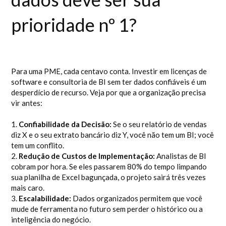
prioridade nº 1?
Para uma PME, cada centavo conta. Investir em licenças de
software e consultoria de BI sem ter dados confiáveis é um
desperdício de recurso. Veja por que a organização precisa
vir antes:
1.
Confiabilidade da Decisão:
Se o seu relatório de vendas
diz X e o seu extrato bancário diz Y, você não tem um BI; você
tem um conflito.
2.
Redução de Custos de Implementação:
Analistas de BI
cobram por hora. Se eles passarem 80% do tempo limpando
sua planilha de Excel bagunçada, o projeto sairá três vezes
mais caro.
3.
Escalabilidade:
Dados organizados permitem que você
mude de ferramenta no futuro sem perder o histórico ou a
inteligência do negócio.