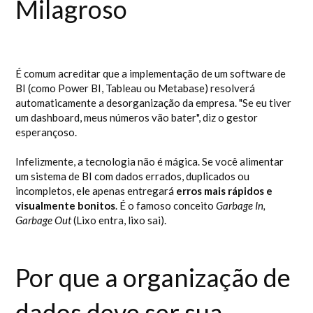
Milagroso
É comum acreditar que a implementação de um software de
BI (como Power BI, Tableau ou Metabase) resolverá
automaticamente a desorganização da empresa. "Se eu tiver
um dashboard, meus números vão bater", diz o gestor
esperançoso.
Infelizmente, a tecnologia não é mágica. Se você alimentar
um sistema de BI com dados errados, duplicados ou
incompletos, ele apenas entregará
erros mais rápidos e
visualmente bonitos
. É o famoso conceito
Garbage In,
Garbage Out
(Lixo entra, lixo sai).
Por que a organização de
dados deve ser sua