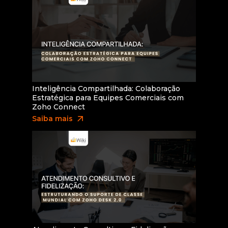
Inteligência Compartilhada: Colaboração
Estratégica para Equipes Comerciais com
Zoho Connect
arrow_outward
Saiba mais