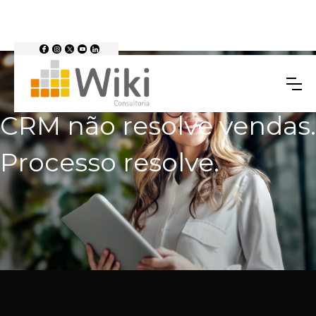
CRM não resolve vendas.
Processo resolve.