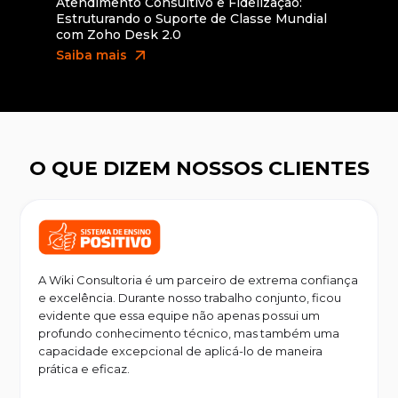
Atendimento Consultivo e Fidelização:
Estruturando o Suporte de Classe Mundial
com Zoho Desk 2.0
arrow_outward
Saiba mais
O QUE DIZEM NOSSOS CLIENTES
A Wiki Consultoria é um parceiro de extrema confiança
e excelência. Durante nosso trabalho conjunto, ficou
evidente que essa equipe não apenas possui um
profundo conhecimento técnico, mas também uma
capacidade excepcional de aplicá-lo de maneira
prática e eficaz.